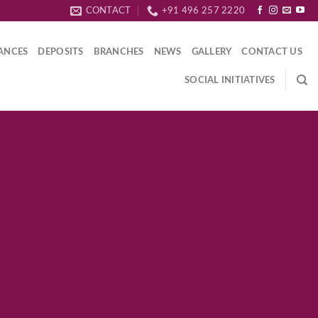
CONTACT
+91 496 257 2220
ANCES
DEPOSITS
BRANCHES
NEWS
GALLERY
CONTACT US
SOCIAL INITIATIVES