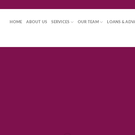
HOME
ABOUT US
SERVICES
OUR TEAM
LOANS & ADV