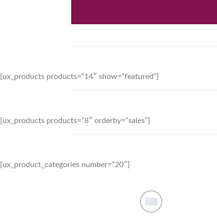
[ux_products products=”14″ show=”featured”]
[ux_products products=”8″ orderby=”sales”]
[ux_product_categories number=”20″]