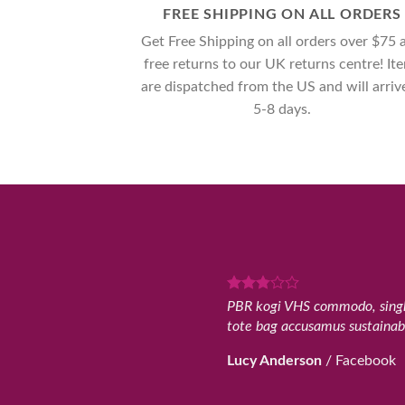
FREE SHIPPING ON ALL ORDERS
Get Free Shipping on all orders over $75 
free returns to our UK returns centre! It
are dispatched from the US and will arrive
5-8 days.
PBR kogi VHS commodo, single-
tote bag accusamus sustainabl
Lucy Anderson
/
Facebook