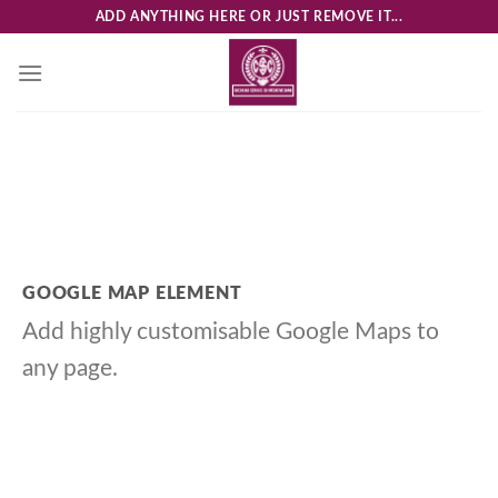
Skip
ADD ANYTHING HERE OR JUST REMOVE IT...
to
content
GOOGLE MAP ELEMENT
Add highly customisable Google Maps to
any page.