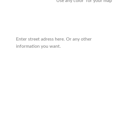
Use any color for your map
Enter street adress here. Or any other
information you want.